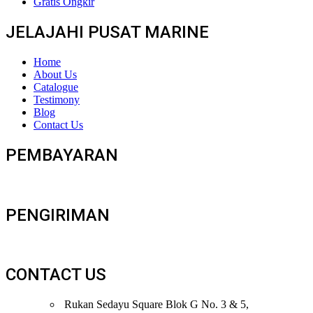
Gratis Ongkir
JELAJAHI PUSAT MARINE
Home
About Us
Catalogue
Testimony
Blog
Contact Us
PEMBAYARAN
PENGIRIMAN
CONTACT US
Rukan Sedayu Square Blok G No. 3 & 5,