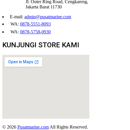
Jl. Outer Ring Road, Cengkareng,
Jakarta Barat 11730
E-mail:
admin@pusatmarine.com
WA:
0878-5551-8093
WA:
0878-5758-0930
KUNJUNGI STORE KAMI
© 2026
Pusatmarine.com
All Rights Reserved.