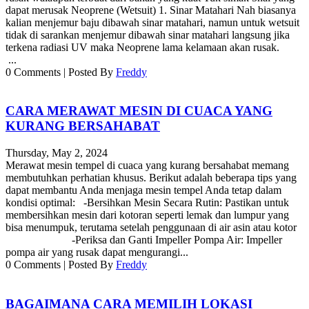
dapat merusak Neoprene (Wetsuit) 1. Sinar Matahari Nah biasanya
kalian menjemur baju dibawah sinar matahari, namun untuk wetsuit
tidak di sarankan menjemur dibawah sinar matahari langsung jika
terkena radiasi UV maka Neoprene lama kelamaan akan rusak.
...
0
Comments
|
Posted By
Freddy
CARA MERAWAT MESIN DI CUACA YANG
KURANG BERSAHABAT
Thursday, May 2, 2024
Merawat mesin tempel di cuaca yang kurang bersahabat memang
membutuhkan perhatian khusus. Berikut adalah beberapa tips yang
dapat membantu Anda menjaga mesin tempel Anda tetap dalam
kondisi optimal: -Bersihkan Mesin Secara Rutin: Pastikan untuk
membersihkan mesin dari kotoran seperti lemak dan lumpur yang
bisa menumpuk, terutama setelah penggunaan di air asin atau kotor
-Periksa dan Ganti Impeller Pompa Air: Impeller
pompa air yang rusak dapat mengurangi...
0
Comments
|
Posted By
Freddy
BAGAIMANA CARA MEMILIH LOKASI