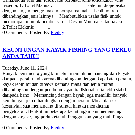
tersedia, 1. Toilet Manual: – Toilet ini dioperasikan
dengan tangan menggunakan pompa manual. – Lebih murah
dibandingkan jenis lainnya. – Membutuhkan usaha fisik untuk
memompa air untuk pembilasan. – Desain Minimalis, tanpa aki
2.Toilet Elektrik: ...
0
Comments
|
Posted By
Freddy
KEUNTUNGAN KAYAK FISHING YANG PERLU
ANDA TAHU!
Tuesday, June 11, 2024
Banyak pemancing yang kini lebih memilih memancing dari kayak
daripada perahu. Ini karena dibandingkan dengan kapal atau perahu,
kayak lebih mudah dibawa kemana-mana dan lebih murah
dibandingkan dengan perahu nelayan tradisional serta lebih stabil
daripada kano. Memancing dengan kayak juga memiliki banyak
keuntungan jika dibandingkan dengan perahu. Mulai dari sisi
kesunyian saat memancing di sungai hingga menghemat
pengeluaran. Berikut ini beberapa keuntungan lain memancing
dengan kayak yang perlu ketahui. Penggunaan yang multifungsi
...
0
Comments
|
Posted By
Freddy