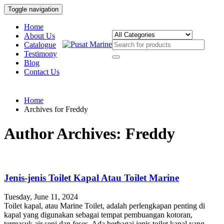
Toggle navigation
Home
About Us
Catalogue
Testimony
Blog
Contact Us
Home
Archives for Freddy
Author Archives: Freddy
Jenis-jenis Toilet Kapal Atau Toilet Marine
Tuesday, June 11, 2024
Toilet kapal, atau Marine Toilet, adalah perlengkapan penting di
kapal yang digunakan sebagai tempat pembuangan kotoran,
termasuk air seni dan feses. Ada berbagai jenis toilet kapal yang