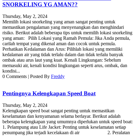
SNORKELING YG AMAN??
Thursday, May 2, 2024
Memilih lokasi snorkeling yang aman sangat penting untuk
memastikan pengalaman yang menyenangkan dan menghindari
risiko. Berikut adalah beberapa tips untuk memilih lokasi snorkeling
yang aman: Pilih Lokasi yang Ramah Pemula: Jika Anda pemula,
carilah tempat yang dikenal aman dan cocok untuk pemula.
Perhatikan Kedalaman dan Arus: Pilihlah lokasi yang memiliki
kedalaman air yang tidak terlalu dalam dan tidak terlalu banyak
ombak atau arus laut yang kuat. Kenali Lingkungan: Sebelum
memasuki air, kenali kondisi lingkungan seperti arus, ombak, dan
kondisi...
0
Comments
|
Posted By
Freddy
Pentingnya Kelengkapan Speed Boat
Thursday, May 2, 2024
Kelengkapan speed boat sangat penting untuk memastikan
keselamatan dan kenyamanan selama berlayar. Berikut adalah
beberapa kelengkapan yang umumnya diperlukan untuk speed boat:
1. Pelampung atau Life Jacket: Penting untuk keselamatan setiap
penumpang jika terjadi kecelakaan di air 2. Peralatan