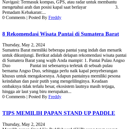
Navigasi: Termasuk kompas, GPS, atau radar untuk membantu
mengetahui arah dan posisi kapal saat berlayar 3.
Pemadam Kebakaran:...
0
Comments
|
Posted By
Freddy
8 Rekomendasi Wisata Pantai di Sumatera Barat
Thursday, May 2, 2024
Sumatera Barat memiliki beberapa pantai yang indah dan menarik
untuk dikunjungi. Berikut adalah delapan rekomendasi wisata pantai
di Sumatera Barat yang wajib Anda mampir: 1. Pantai Pulau Angso
Duo Pantai ini sebenarnya terletak di sebuah pulau
bernama Angso Duo, sehingga perlu naik kapal penyeberangan
khusus untuk mengaksesnya. Adapun pantainya memiliki pesona
keindahan dan pasir putih yang mengelilinginya. Keadaan
ombaknya tidak terlalu besar, ekosistem lautnya masih terjaga,
hingga air laut yang biru merupakan...
0
Comments
|
Posted By
Freddy
TIPS MEMILIH PAPAN STAND UP PADDLE
Thursday, May 2, 2024