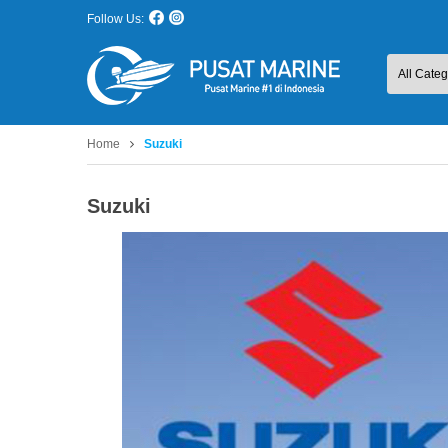
Follow Us:
Home
Suzuki
Suzuki