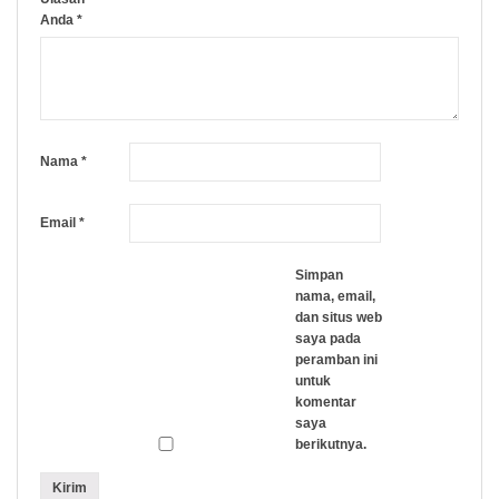
Anda
*
Nama
*
Email
*
Simpan
nama, email,
dan situs web
saya pada
peramban ini
untuk
komentar
saya
berikutnya.