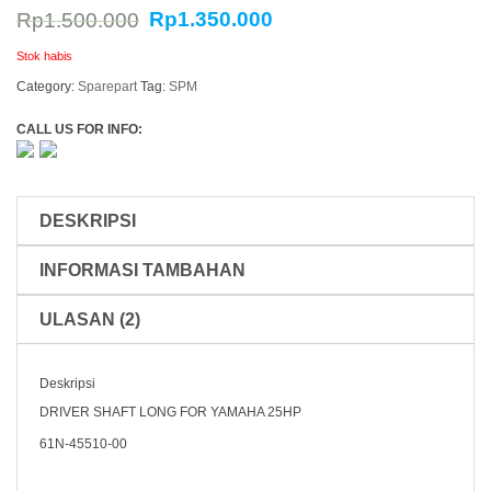
Rp
1.350.000
Rp
1.500.000
Stok habis
Category:
Sparepart
Tag:
SPM
CALL US FOR INFO:
DESKRIPSI
INFORMASI TAMBAHAN
ULASAN (2)
Deskripsi
DRIVER SHAFT LONG FOR YAMAHA 25HP
61N-45510-00