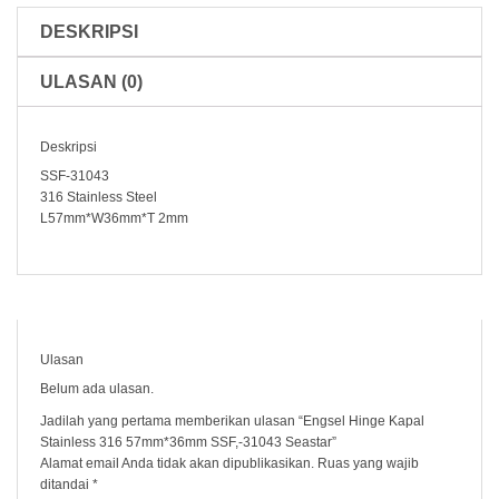
Seastar
DESKRIPSI
ULASAN (0)
Deskripsi
SSF-31043
316 Stainless Steel
L57mm*W36mm*T 2mm
Ulasan
Belum ada ulasan.
Jadilah yang pertama memberikan ulasan “Engsel Hinge Kapal
Stainless 316 57mm*36mm SSF,-31043 Seastar”
Alamat email Anda tidak akan dipublikasikan.
Ruas yang wajib
ditandai
*