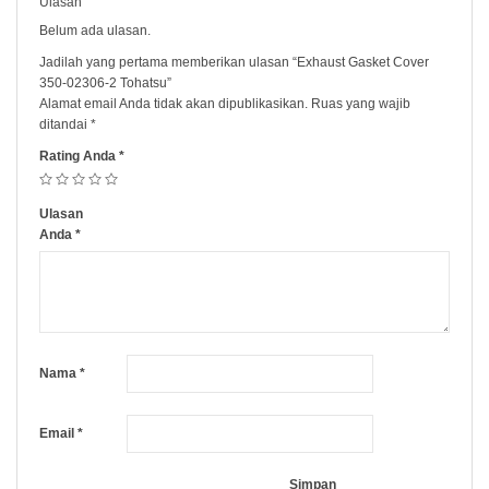
Ulasan
Belum ada ulasan.
Jadilah yang pertama memberikan ulasan “Exhaust Gasket Cover
350-02306-2 Tohatsu”
Alamat email Anda tidak akan dipublikasikan.
Ruas yang wajib
ditandai
*
Rating Anda
*
Ulasan
Anda
*
Nama
*
Email
*
Simpan