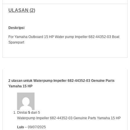
ULASAN (2)
Deskripsi
For Yamaha Outboard 15 HP Water pump Impeller 682-44352-03 Boat
Sparepart
2 ulasan untuk
Waterpump Impeller 682-44352-03 Genuine Parts
Yamaha 15 HP
Dinilai
5
dari 5
Waterpump Impeller 682-44352-03 Genuine Parts Yamaha 15 HP
Luis
–
09/07/2025