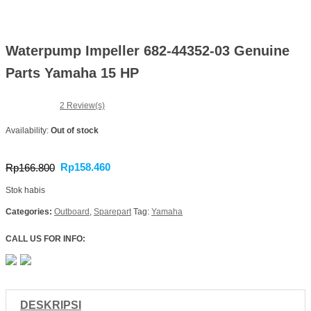
Waterpump Impeller 682-44352-03 Genuine
Parts Yamaha 15 HP
2
Review(s)
Availability:
Out of stock
Rp
158.460
Rp
166.800
Stok habis
Categories:
Outboard
,
Sparepart
Tag:
Yamaha
CALL US FOR INFO:
DESKRIPSI