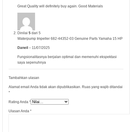
Great Quality will definitely buy again. Good Materials
Dinilai
5
dari 5
Waterpump Impeller 682-44352-03 Genuine Parts Yamaha 15 HP
Daneil
–
11/07/2025
Fungsionalitasnya berjalan optimal dan memenuhi ekspektasi
saya sepenuhnya
Tambahkan ulasan
Alamat email Anda tidak akan dipublikasikan.
Ruas yang wajib ditandai
*
Rating Anda
*
Ulasan Anda
*