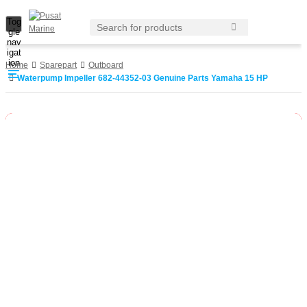
Tog
gle
nav
igat
ion
Home
Sparepart
Outboard
Waterpump Impeller 682-44352-03 Genuine Parts Yamaha 15 HP
Habis
-5%