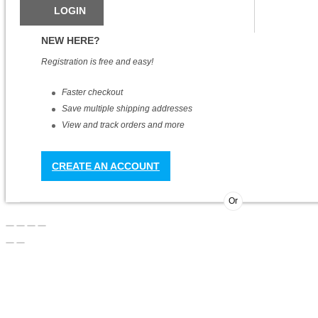
NEW HERE?
Registration is free and easy!
Faster checkout
Save multiple shipping addresses
View and track orders and more
CREATE AN ACCOUNT
Or