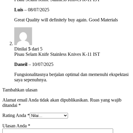
Luis
–
08/07/2025
Great Quality will definitely buy again. Good Materials
Dinilai
5
dari 5
Pisau Selam Knife Stainless Knives K-11 IST
Daneil
–
10/07/2025
Fungsionalitasnya berjalan optimal dan memenuhi ekspektasi
saya sepenuhnya.
Tambahkan ulasan
Alamat email Anda tidak akan dipublikasikan.
Ruas yang wajib
ditandai
*
Rating Anda
*
Ulasan Anda
*