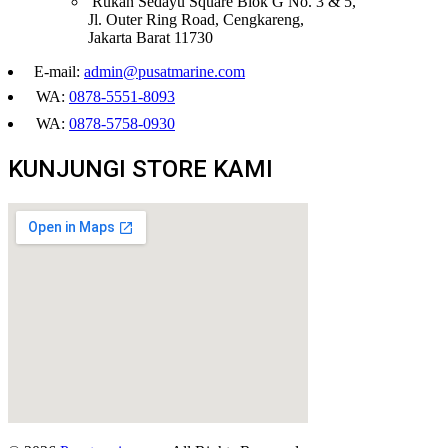
Rukan Sedayu Square Blok G No. 3 & 5,
Jl. Outer Ring Road, Cengkareng,
Jakarta Barat 11730
E-mail:
admin@pusatmarine.com
WA:
0878-5551-8093
WA:
0878-5758-0930
KUNJUNGI STORE KAMI