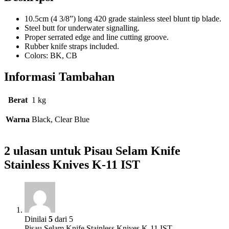
10.5cm (4 3/8”) long 420 grade stainless steel blunt tip blade.
Steel butt for underwater signalling.
Proper serrated edge and line cutting groove.
Rubber knife straps included.
Colors: BK, CB
Informasi Tambahan
Berat
1 kg
Warna
Black, Clear Blue
2 ulasan untuk
Pisau Selam Knife
Stainless Knives K-11 IST
Dinilai
5
dari 5
Pisau Selam Knife Stainless Knives K-11 IST