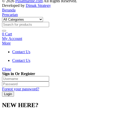
© 2026
Pusatmarine.com
All Rights Reserved.
Developed by
Dimak Strategy
Beranda
Pencarian
0
Cart
My Account
More
Contact Us
Contact Us
Close
Sign in Or Register
Forgot your password?
NEW HERE?