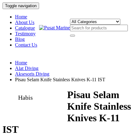
Toggle navigation
Home
About Us
Catalogue
Testimony
Blog
Contact Us
Home
Alat Diving
Aksesoris Diving
Pisau Selam Knife Stainless Knives K-11 IST
Pisau Selam
Habis
Knife Stainless
Knives K-11
IST