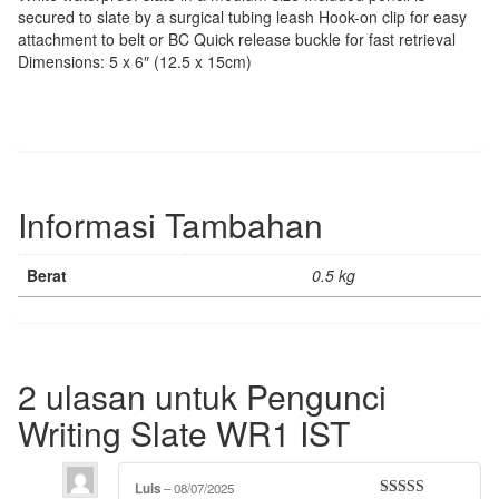
secured to slate by a surgical tubing leash Hook-on clip for easy
attachment to belt or BC Quick release buckle for fast retrieval
Dimensions: 5 x 6″ (12.5 x 15cm)
Informasi Tambahan
Berat
0.5 kg
2 ulasan untuk
Pengunci
Writing Slate WR1 IST
Luis
–
08/07/2025