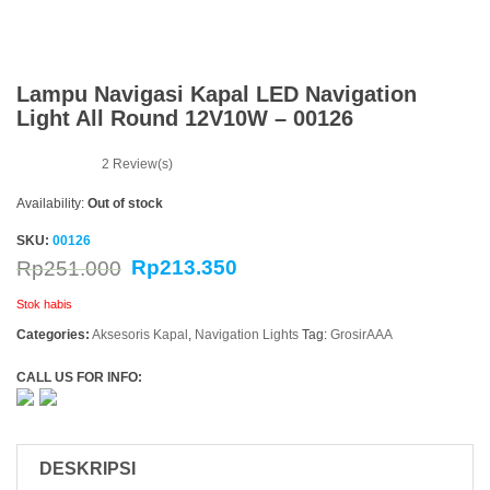
Lampu Navigasi Kapal LED Navigation
Light All Round 12V10W – 00126
2
Review(s)
Availability:
Out of stock
SKU:
00126
Rp
213.350
Rp
251.000
Stok habis
Categories:
Aksesoris Kapal
,
Navigation Lights
Tag:
GrosirAAA
CALL US FOR INFO:
DESKRIPSI