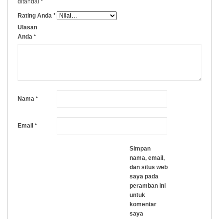
ditandai
*
Rating Anda
*
Ulasan
Anda
*
Nama
*
Email
*
Simpan
nama, email,
dan situs web
saya pada
peramban ini
untuk
komentar
saya