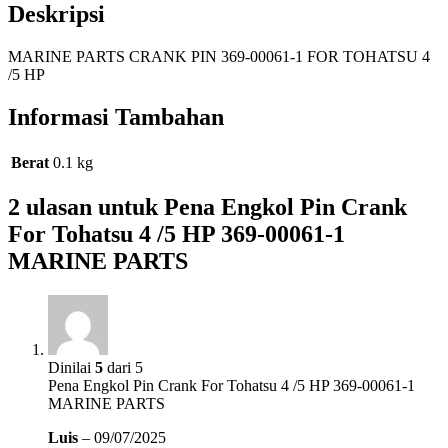
Deskripsi
MARINE
PARTS
MARINE PARTS CRANK PIN 369-00061-1 FOR TOHATSU 4
/5 HP
Informasi Tambahan
Berat
0.1 kg
2 ulasan untuk
Pena Engkol Pin Crank
For Tohatsu 4 /5 HP 369-00061-1
MARINE PARTS
Dinilai
5
dari 5
Pena Engkol Pin Crank For Tohatsu 4 /5 HP 369-00061-1
MARINE PARTS
Luis
–
09/07/2025