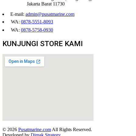
Jakarta Barat 11730
E-mail:
admin@pusatmarine.com
WA:
0878-5551-8093
WA:
0878-5758-0930
KUNJUNGI STORE KAMI
© 2026
Pusatmarine.com
All Rights Reserved.
Developed by
Dimak Strategy