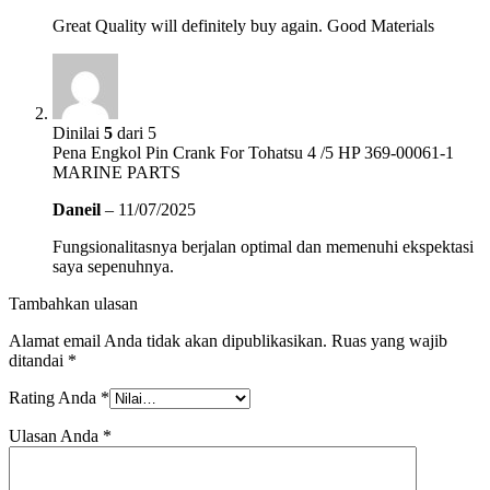
Great Quality will definitely buy again. Good Materials
Dinilai
5
dari 5
Pena Engkol Pin Crank For Tohatsu 4 /5 HP 369-00061-1
MARINE PARTS
Daneil
–
11/07/2025
Fungsionalitasnya berjalan optimal dan memenuhi ekspektasi
saya sepenuhnya.
Tambahkan ulasan
Alamat email Anda tidak akan dipublikasikan.
Ruas yang wajib
ditandai
*
Rating Anda
*
Ulasan Anda
*