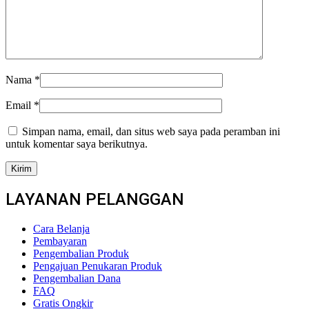
Nama
*
Email
*
Simpan nama, email, dan situs web saya pada peramban ini
untuk komentar saya berikutnya.
LAYANAN PELANGGAN
Cara Belanja
Pembayaran
Pengembalian Produk
Pengajuan Penukaran Produk
Pengembalian Dana
FAQ
Gratis Ongkir