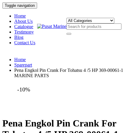
Toggle navigation
Home
About Us
Catalogue
Testimony
Blog
Contact Us
Home
Sparepart
Pena Engkol Pin Crank For Tohatsu 4 /5 HP 369-00061-1
MARINE PARTS
-10%
Pena Engkol Pin Crank For