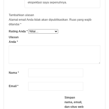
ekspektasi saya sepenuhnya.
Tambahkan ulasan
Alamat email Anda tidak akan dipublikasikan.
Ruas yang wajib
ditandai
*
Rating Anda
*
Ulasan
Anda
*
Nama
*
Email
*
Simpan
nama, email,
dan situs web