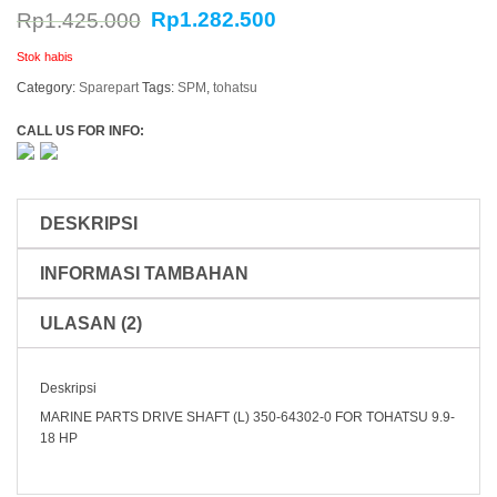
Rp
1.282.500
Rp
1.425.000
Stok habis
Category:
Sparepart
Tags:
SPM
,
tohatsu
CALL US FOR INFO:
DESKRIPSI
INFORMASI TAMBAHAN
ULASAN (2)
Deskripsi
MARINE PARTS DRIVE SHAFT (L) 350-64302-0 FOR TOHATSU 9.9-
18 HP