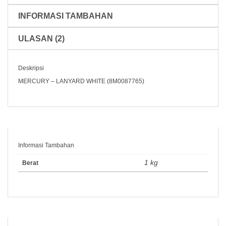
INFORMASI TAMBAHAN
ULASAN (2)
Deskripsi
MERCURY – LANYARD WHITE (8M0087765)
Informasi Tambahan
1 kg
Berat