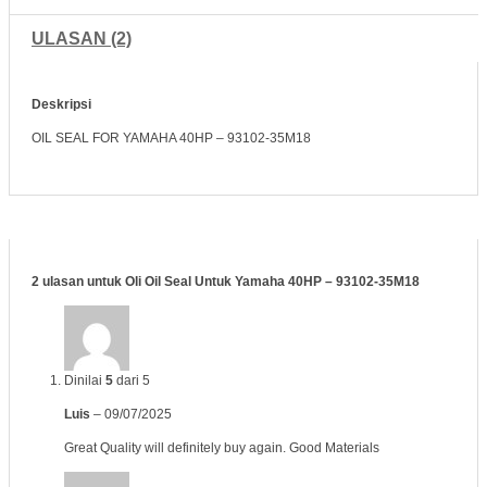
ULASAN (2)
Deskripsi
OIL SEAL FOR YAMAHA 40HP – 93102-35M18
2 ulasan untuk
Oli Oil Seal Untuk Yamaha 40HP – 93102-35M18
Dinilai
5
dari 5
Luis
–
09/07/2025
Great Quality will definitely buy again. Good Materials