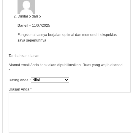
Dinilai
5
dari 5
Daneil
–
11/07/2025
Fungsionalitasnya berjalan optimal dan memenuhi ekspektasi
saya sepenuhnya
Tambahkan ulasan
Alamat email Anda tidak akan dipublikasikan.
Ruas yang wajib ditandai
*
Rating Anda
*
Ulasan Anda
*