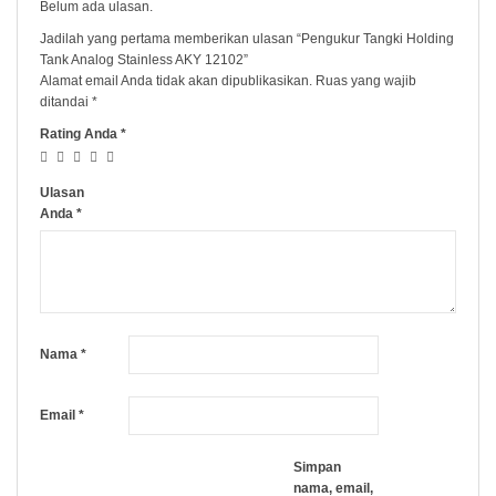
Belum ada ulasan.
Jadilah yang pertama memberikan ulasan “Pengukur Tangki Holding
Tank Analog Stainless AKY 12102”
Alamat email Anda tidak akan dipublikasikan.
Ruas yang wajib
ditandai
*
Rating Anda
*
Ulasan
Anda
*
Nama
*
Email
*
Simpan
nama, email,