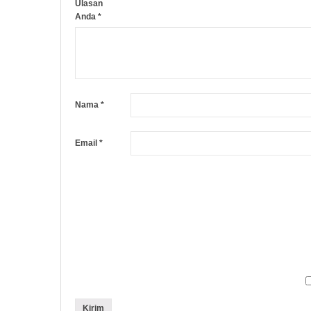
Ulasan
Anda
*
Nama
*
Email
*