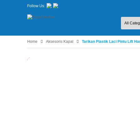
Follow Us:
Home
Aksesoris Kapal
Tarikan Plastik Laci Pintu Lift 
Habis