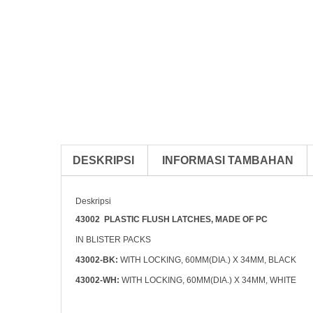
DESKRIPSI
INFORMASI TAMBAHAN
Deskripsi
43002 PLASTIC FLUSH LATCHES, MADE OF PC
IN BLISTER PACKS
43002-BK:
WITH LOCKING, 60MM(DIA.) X 34MM, BLACK
43002-WH:
WITH LOCKING, 60MM(DIA.) X 34MM, WHITE