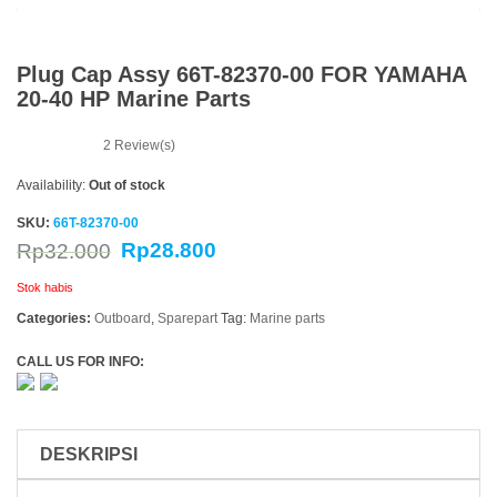
Plug Cap Assy 66T-82370-00 FOR YAMAHA
20-40 HP Marine Parts
2
Review(s)
Availability:
Out of stock
SKU:
66T-82370-00
Rp
28.800
Rp
32.000
Stok habis
Categories:
Outboard
,
Sparepart
Tag:
Marine parts
CALL US FOR INFO:
DESKRIPSI