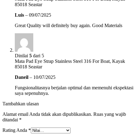
85018 Seastar
Luis
–
09/07/2025
Great Quality will definitely buy again. Good Materials
Dinilai
5
dari 5
Mata Pad Eye Strap Stainless Steel 316 For Boat, Kayak
85018 Seastar
Daneil
–
10/07/2025
Fungsionalitasnya berjalan optimal dan memenuhi ekspektasi
saya sepenuhnya.
Tambahkan ulasan
Alamat email Anda tidak akan dipublikasikan.
Ruas yang wajib
ditandai
*
Rating Anda
*