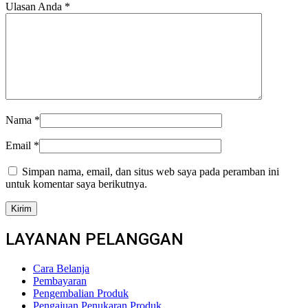
Ulasan Anda
*
Nama
*
Email
*
Simpan nama, email, dan situs web saya pada peramban ini
untuk komentar saya berikutnya.
LAYANAN PELANGGAN
Cara Belanja
Pembayaran
Pengembalian Produk
Pengajuan Penukaran Produk