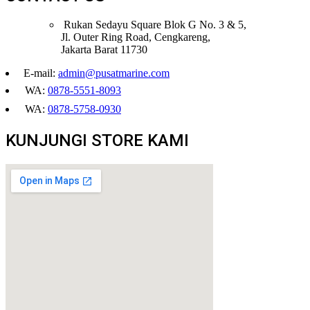
Rukan Sedayu Square Blok G No. 3 & 5,
Jl. Outer Ring Road, Cengkareng,
Jakarta Barat 11730
E-mail:
admin@pusatmarine.com
WA:
0878-5551-8093
WA:
0878-5758-0930
KUNJUNGI STORE KAMI