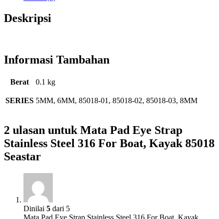
85018
Seastar
Deskripsi
Informasi Tambahan
Berat
0.1 kg
SERIES
5MM, 6MM, 85018-01, 85018-02, 85018-03, 8MM
2 ulasan untuk
Mata Pad Eye Strap
Stainless Steel 316 For Boat, Kayak 85018
Seastar
Dinilai
5
dari 5
Mata Pad Eye Strap Stainless Steel 316 For Boat, Kayak