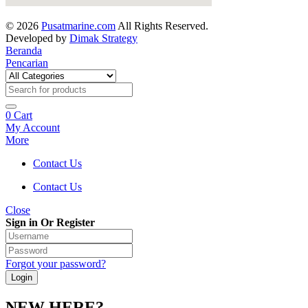
© 2026
Pusatmarine.com
All Rights Reserved.
Developed by
Dimak Strategy
Beranda
Pencarian
0
Cart
My Account
More
Contact Us
Contact Us
Close
Sign in Or Register
Forgot your password?
NEW HERE?