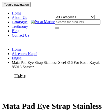
Toggle navigation
Home
About Us
Catalogue
Testimony
Blog
Contact Us
Home
Aksesoris Kapal
Engsel
Mata Pad Eye Strap Stainless Steel 316 For Boat, Kayak
85018 Seastar
Habis
Mata Pad Eye Strap Stainless