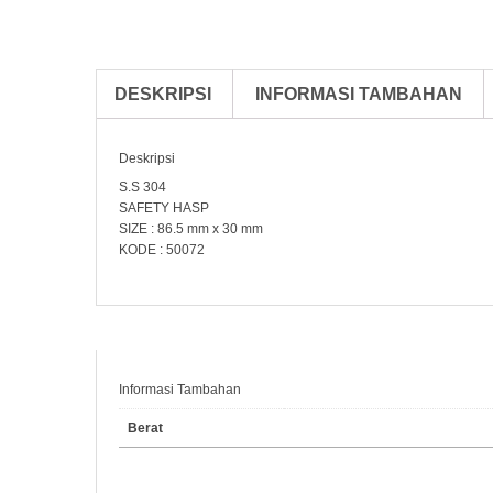
DESKRIPSI
INFORMASI TAMBAHAN
Deskripsi
S.S 304
SAFETY HASP
SIZE : 86.5 mm x 30 mm
KODE : 50072
Informasi Tambahan
Berat