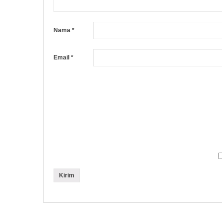
Nama
*
Email
*