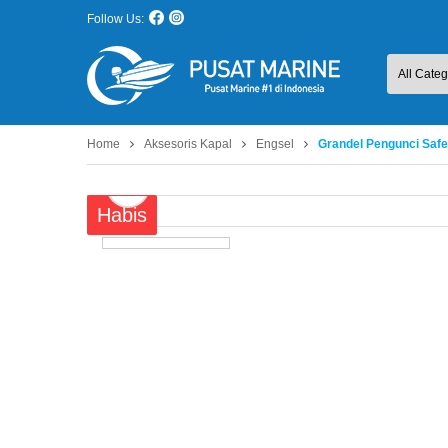
Follow Us:
Home
Aksesoris Kapal
Engsel
Grandel Pengunci Safe
Habis