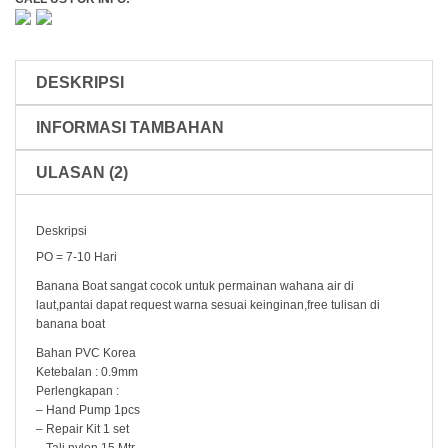
Seastar
DESKRIPSI
INFORMASI TAMBAHAN
ULASAN (2)
Deskripsi
PO = 7-10 Hari
Banana Boat sangat cocok untuk permainan wahana air di
laut,pantai dapat request warna sesuai keinginan,free tulisan di
banana boat
Bahan PVC Korea
Ketebalan : 0.9mm
Perlengkapan :
– Hand Pump 1pcs
– Repair Kit 1 set