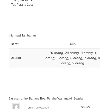
– Tali nylon 15 Mtr
– Tas Perahu 1pcs
Informasi Tambahan
N/A
Berat
10 orang, 20 orang, 3 orang, 4
orang, 5 orang, 6 orang, 7 orang, 8
Ukuran
orang, 9 orang
2 ulasan untuk
Banana Boat Perahu Wahana Air Seastar
Luis
–
09/07/2025