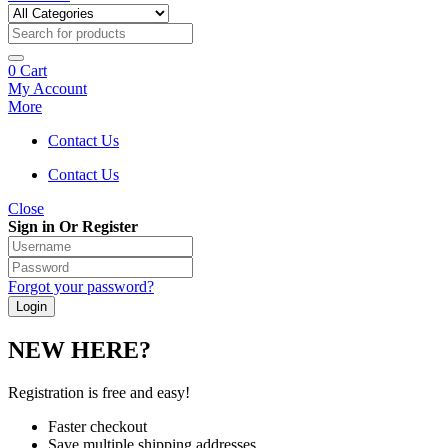
0
Cart
My Account
More
Contact Us
Contact Us
Close
Sign in Or Register
Forgot your password?
NEW HERE?
Registration is free and easy!
Faster checkout
Save multiple shipping addresses