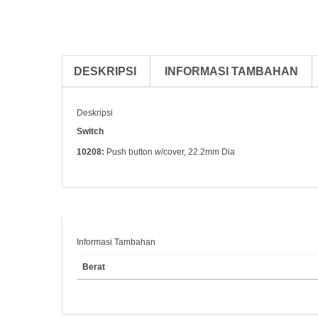
DESKRIPSI
INFORMASI TAMBAHAN
Deskripsi
Switch
10208:
Push button w/cover, 22.2mm Dia
Informasi Tambahan
Berat