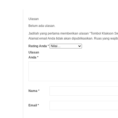
Ulasan
Belum ada ulasan.
Jadilah yang pertama memberikan ulasan “Tombol Klakson S
Alamat email Anda tidak akan dipublikasikan.
Ruas yang wajib
Rating Anda
*
Ulasan
Anda
*
Nama
*
Email
*