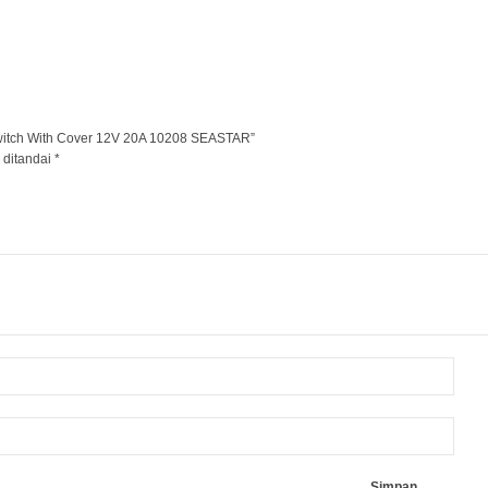
witch With Cover 12V 20A 10208 SEASTAR”
 ditandai
*
Simpan