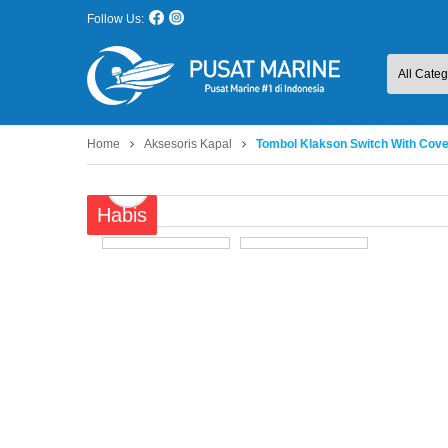
Follow Us:
Home
Aksesoris Kapal
Tombol Klakson Switch With Co
Habis