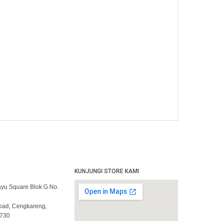
KUNJUNGI STORE KAMI
yu Square Blok G No.
Road, Cengkareng,
1730