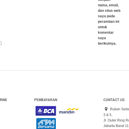
nama, email,
dan situs web
saya pada
peramban ini
untuk
komentar
saya
berikutnya.
RINE
PEMBAYARAN
CONTACT US
Rukan Seda
3 & 5,
Jl. Outer Ring 
Jakarta Barat 1