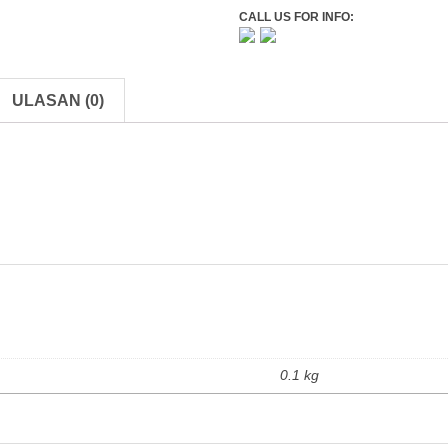
CALL US FOR INFO:
ULASAN (0)
0.1 kg