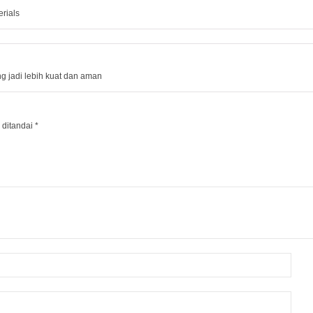
erials
g jadi lebih kuat dan aman
 ditandai
*