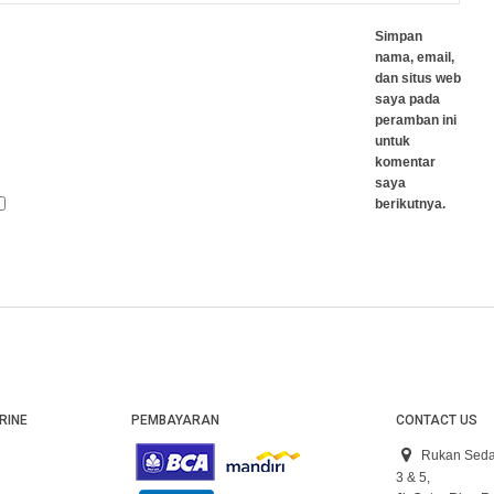
Simpan
nama, email,
dan situs web
saya pada
peramban ini
untuk
komentar
saya
berikutnya.
RINE
PEMBAYARAN
CONTACT US
Rukan Seda
3 & 5,