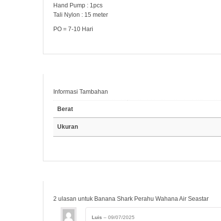
Hand Pump : 1pcs
Tali Nylon : 15 meter
PO = 7-10 Hari
Informasi Tambahan
Berat
Ukuran
2 ulasan untuk
Banana Shark Perahu Wahana Air Seastar
Luis
–
09/07/2025