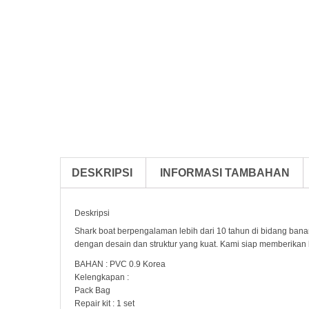
DESKRIPSI
INFORMASI TAMBAHAN
Deskripsi
Shark boat berpengalaman lebih dari 10 tahun di bidang banan
dengan desain dan struktur yang kuat. Kami siap memberikan h
BAHAN : PVC 0.9 Korea
Kelengkapan :
Pack Bag
Repair kit : 1 set