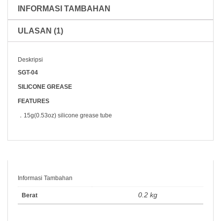
INFORMASI TAMBAHAN
ULASAN (1)
Deskripsi
SGT-04
SILICONE GREASE
FEATURES
．15g(0.53oz) silicone grease tube
Informasi Tambahan
0.2 kg
Berat