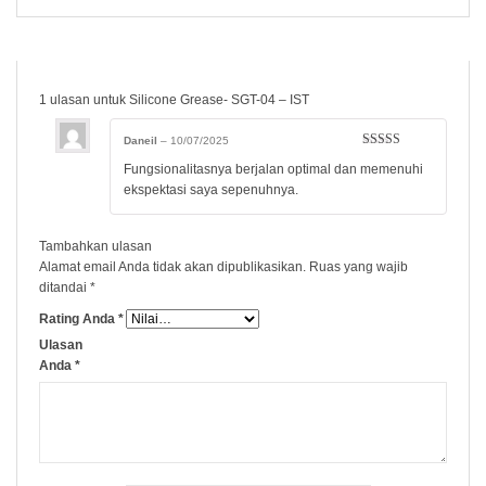
1 ulasan untuk
Silicone Grease- SGT-04 – IST
Daneil
–
10/07/2025
Dinilai
5
dari
Fungsionalitasnya berjalan optimal dan memenuhi
5
ekspektasi saya sepenuhnya.
Tambahkan ulasan
Alamat email Anda tidak akan dipublikasikan.
Ruas yang wajib
ditandai
*
Rating Anda
*
Ulasan
Anda
*