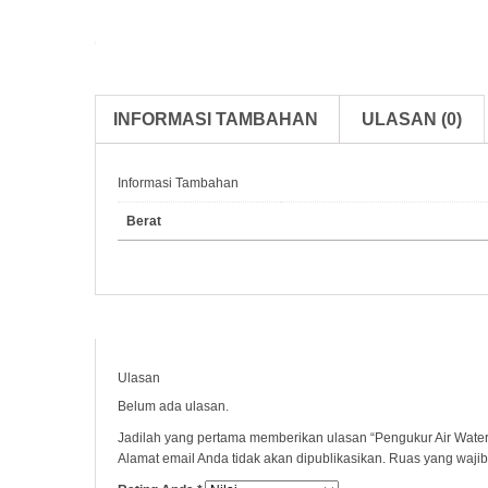
INFORMASI TAMBAHAN
ULASAN (0)
Informasi Tambahan
Berat
Ulasan
Belum ada ulasan.
Jadilah yang pertama memberikan ulasan “Pengukur Air Wate
Alamat email Anda tidak akan dipublikasikan.
Ruas yang wajib