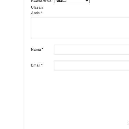
Rating Anda
*
Ulasan
Anda
*
Nama
*
Email
*