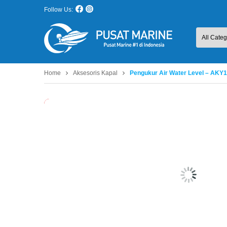
Follow Us:
Home
Aksesoris Kapal
Pengukur Air Water Level – AKY
Habis