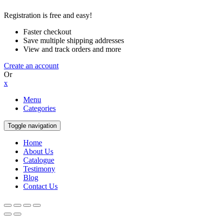
Registration is free and easy!
Faster checkout
Save multiple shipping addresses
View and track orders and more
Create an account
Or
x
Menu
Categories
Toggle navigation
Home
About Us
Catalogue
Testimony
Blog
Contact Us