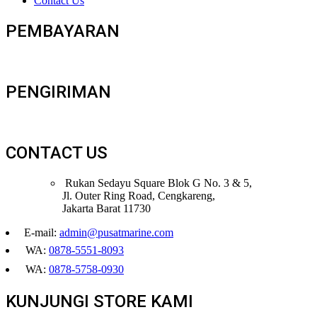
Contact Us
PEMBAYARAN
PENGIRIMAN
CONTACT US
Rukan Sedayu Square Blok G No. 3 & 5,
Jl. Outer Ring Road, Cengkareng,
Jakarta Barat 11730
E-mail:
admin@pusatmarine.com
WA:
0878-5551-8093
WA:
0878-5758-0930
KUNJUNGI STORE KAMI