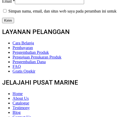
Email
*
Simpan nama, email, dan situs web saya pada peramban ini untuk
LAYANAN PELANGGAN
Cara Belanja
Pembayaran
Pengembalian Produk
Pengajuan Penukaran Produk
Pengembalian Dana
FAQ
Gratis Ongkir
JELAJAHI PUSAT MARINE
Home
About Us
Catalogue
Testimony
Blog