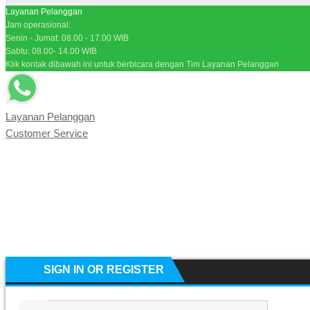
Layanan Pelanggan
Jam operasional:
Senin - Jumat: 08.00 - 17.00 WIB
Sabtu: 08.00- 14.00 WIB
Klik kontak dibawah ini untuk berbicara dengan Tim Layanan Pelanggan
Layanan Pelanggan
Customer Service
SIGN IN OR REGISTER