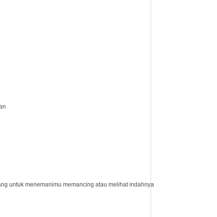
ran
 orang untuk menemanimu memancing atau melihat indahnya