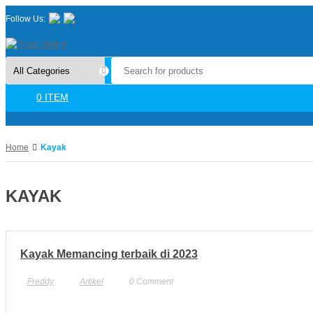
Follow Us:
0
ITEM
Home
Kayak
KAYAK
Kayak Memancing terbaik di 2023
Freddy
Artikel
0
Comment