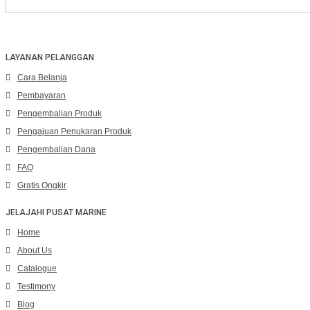
LAYANAN PELANGGAN
Cara Belanja
Pembayaran
Pengembalian Produk
Pengajuan Penukaran Produk
Pengembalian Dana
FAQ
Gratis Ongkir
JELAJAHI PUSAT MARINE
Home
About Us
Catalogue
Testimony
Blog