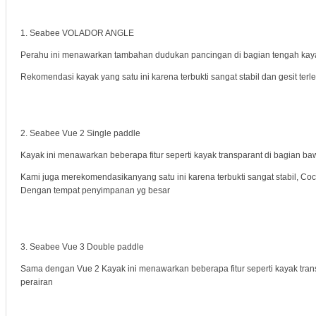
1. Seabee VOLADOR ANGLE
Perahu ini menawarkan tambahan dudukan pancingan di bagian tengah kay
Rekomendasi kayak yang satu ini karena terbukti sangat stabil dan gesit terl
2. Seabee Vue 2 Single paddle
Kayak ini menawarkan beberapa fitur seperti kayak transparant di bagian ba
Kami juga merekomendasikanyang satu ini karena terbukti sangat stabil, Co
Dengan tempat penyimpanan yg besar
3. Seabee Vue 3 Double paddle
Sama dengan Vue 2 Kayak ini menawarkan beberapa fitur seperti kayak tra
perairan