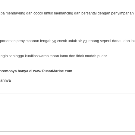
npa mendayung dan cocok untuk memancing dan bersantai dengan penyimpanan 
partemen penyimpanan tengah yg cocok untuk air yg tenang seperti danau dan lau
ingin sehingga kualtias warna tahan lama dan tidak mudah pudar
ai promonya hanya di www.PusatMarine.com
lannya