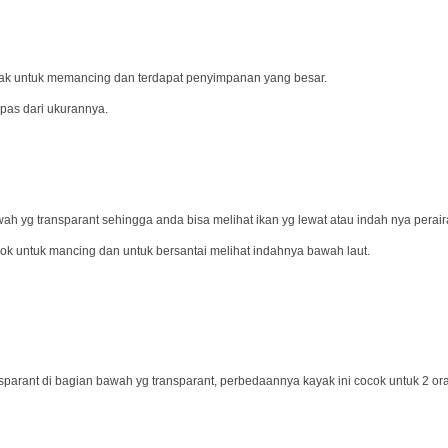
ak untuk memancing dan terdapat penyimpanan yang besar.
epas dari ukurannya.
wah yg transparant sehingga anda bisa melihat ikan yg lewat atau indah nya perai
cok untuk mancing dan untuk bersantai melihat indahnya bawah laut.
nsparant di bagian bawah yg transparant, perbedaannya kayak ini cocok untuk 2