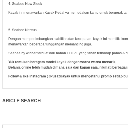
4. Seabee New Sleek
Kayak ini menawarkan Kayak Pedal yg memudakan kamu untuk bergerak ta
5. Seabee Nereus
Dengan mempertimbangkan stabilitas dan kecepatan, kayak ini memiliki kom
menawarkan beberapa tunggangan memancing juga.
Seabee by winner terbuat dari bahan LLDPE yang tahan terhadap panas & d
Yuk temukan beragam model kayak dengan warna warna menarik,
Belanja online lebih mudah dimana saja dan kapan saja, nikmati berbag
Follow & like instagram @PusatKayak untuk mengetahui promo setiap bu
ARICLE SEARCH
Cari
untuk: