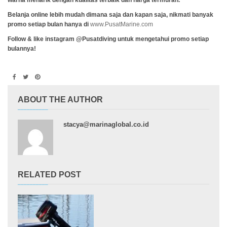
warna menarik dengan kualitas terbaik dan harga termurah.
Belanja online lebih mudah dimana saja dan kapan saja, nikmati banyak
promo setiap bulan hanya di
www.PusatMarine.com
Follow & like instagram @Pusatdiving untuk mengetahui promo setiap
bulannya!
ABOUT THE AUTHOR
stacya@marinaglobal.co.id
RELATED POST