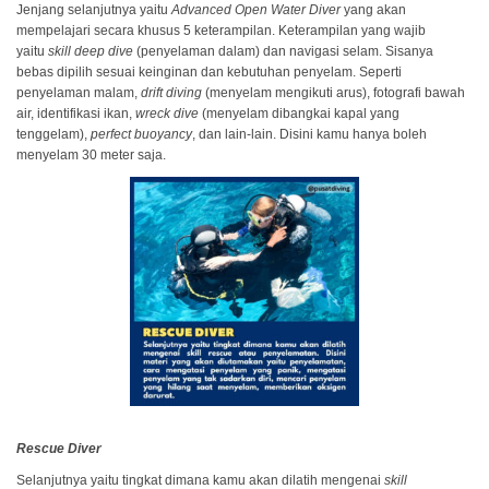
Jenjang selanjutnya yaitu
Advanced Open Water Diver
yang akan
mempelajari secara khusus 5 keterampilan. Keterampilan yang wajib
yaitu
skill deep dive
(penyelaman dalam) dan navigasi selam. Sisanya
bebas dipilih sesuai keinginan dan kebutuhan penyelam. Seperti
penyelaman malam,
drift diving
(menyelam mengikuti arus), fotografi bawah
air, identifikasi ikan,
wreck dive
(menyelam dibangkai kapal yang
tenggelam),
perfect buoyancy
, dan lain-lain. Disini kamu hanya boleh
menyelam 30 meter saja.
Rescue Diver
Selanjutnya yaitu tingkat dimana kamu akan dilatih mengenai
skill