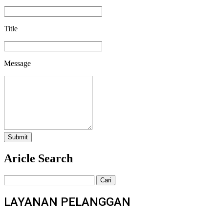
Title
Message
Submit
Aricle Search
Cari
untuk:
LAYANAN PELANGGAN