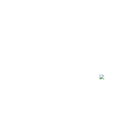
My Account