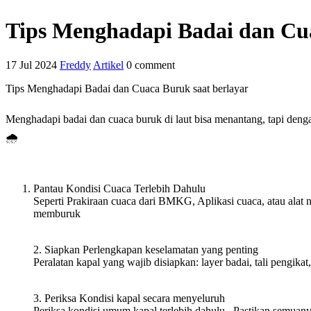
Tips Menghadapi Badai dan Cua
17 Jul 2024
Freddy
Artikel
0
comment
Tips Menghadapi Badai dan Cuaca Buruk saat berlayar
Menghadapi badai dan cuaca buruk di laut bisa menantang, tapi deng
🌧️
Pantau Kondisi Cuaca Terlebih Dahulu
Seperti Prakiraan cuaca dari BMKG, Aplikasi cuaca, atau alat n
memburuk
2. Siapkan Perlengkapan keselamatan yang penting
Peralatan kapal yang wajib disiapkan: layer badai, tali pengikat
3. Periksa Kondisi kapal secara menyeluruh
Periksa kondisi umum kapal terlebih dahulu . Pastikan semuan