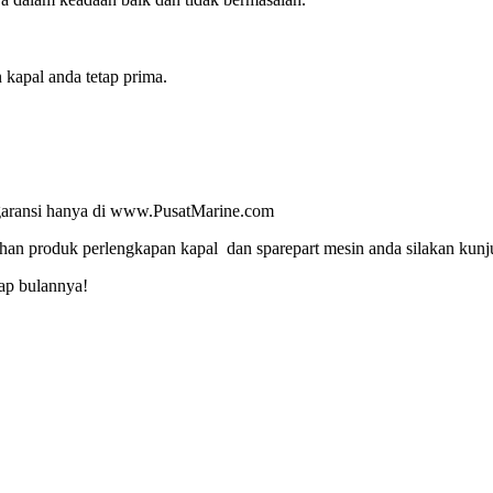
 kapal anda tetap prima.
rgaransi hanya di www.PusatMarine.com
tuhan produk perlengkapan kapal dan sparepart mesin anda silakan k
ap bulannya!